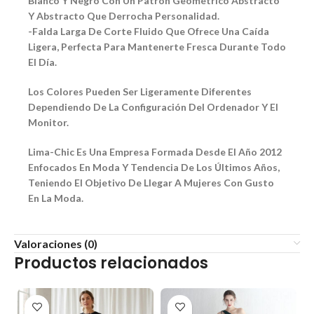
Blanco Y Negro Con Un Patrón Geométrico Abstracto
Y Abstracto Que Derrocha Personalidad.
-Falda Larga De Corte Fluido Que Ofrece Una Caída
Ligera, Perfecta Para Mantenerte Fresca Durante Todo
El Día.
Los Colores Pueden Ser Ligeramente Diferentes
Dependiendo De La Configuración Del Ordenador Y El
Monitor.
Lima-Chic Es Una Empresa Formada Desde El Año 2012
Enfocados En Moda Y Tendencia De Los Últimos Años,
Teniendo El Objetivo De Llegar A Mujeres Con Gusto
En La Moda.
Valoraciones (0)
Productos relacionados
-