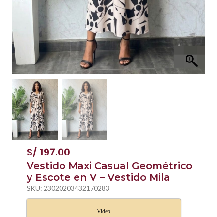
S/
197.00
Vestido Maxi Casual Geométrico
y Escote en V – Vestido Mila
SKU:
23020203432170283
Video