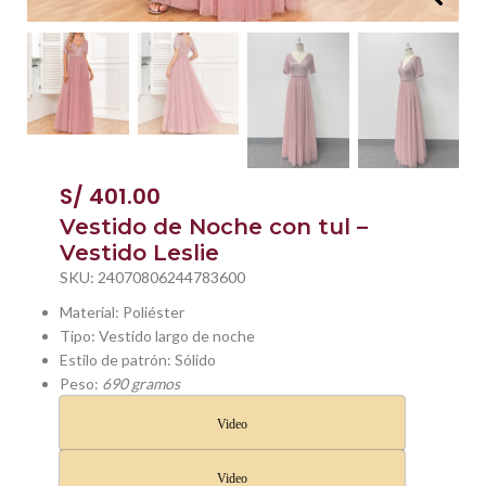
S/
401.00
Vestido de Noche con tul –
Vestido Leslie
SKU:
24070806244783600
Material: Poliéster
Tipo: Vestido largo de noche
Estilo de patrón: Sólido
Peso:
690 gramos
Video
Video