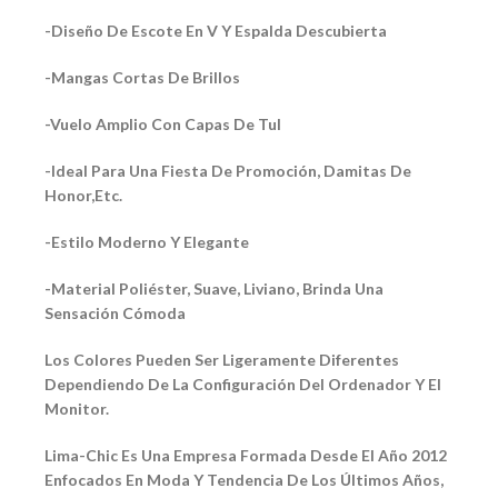
-Diseño De Escote En V Y Espalda Descubierta
-Mangas Cortas De Brillos
-Vuelo Amplio Con Capas De Tul
-Ideal Para Una Fiesta De Promoción, Damitas De
Honor,Etc.
-Estilo Moderno Y Elegante
-Material Poliéster, Suave, Liviano, Brinda Una
Sensación Cómoda
Los Colores Pueden Ser Ligeramente Diferentes
Dependiendo De La Configuración Del Ordenador Y El
Monitor.
Lima-Chic Es Una Empresa Formada Desde El Año 2012
Enfocados En Moda Y Tendencia De Los Últimos Años,