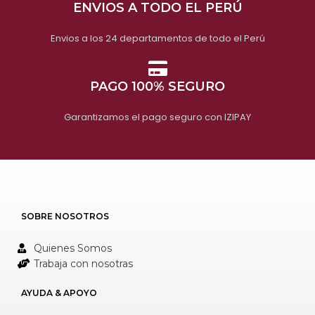
ENVIOS A TODO EL PERÚ
Envios a los 24 departamentos de todo el Perú
PAGO 100% SEGURO
Garantizamos el pago seguro con IZIPAY
SOBRE NOSOTROS
Quienes Somos
Trabaja con nosotras
AYUDA & APOYO