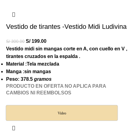
Vestido de tirantes -Vestido Midi Ludivina
S/
199.00
S/
300.00
Vestido midi sin mangas corte en A, con cuello en V ,
tirantes cruzados en la espalda .
Material :Tela mezclada
Manga :sin mangas
Peso: 378.5
gramos
PRODUCTO EN OFERTA NO APLICA PARA
CAMBIOS NI REEMBOLSOS
Video