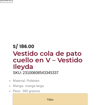
S/
186.00
Vestido cola de pato
cuello en V – Vestido
Ileyda
SKU:
23100608543345337
Material: Poliéster
Manga: manga larga
Peso:
390 gramos
Video