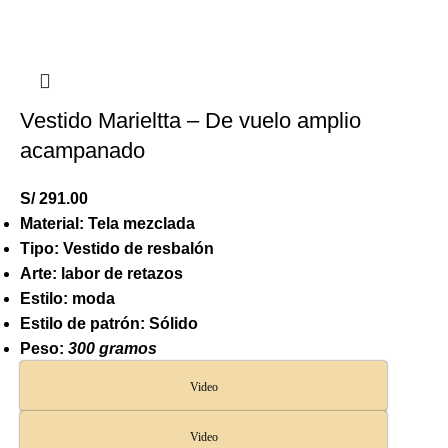
Vestido Marieltta – De vuelo amplio
acampanado
S/
291.00
Material: Tela mezclada
Tipo: Vestido de resbalón
Arte: labor de retazos
Estilo: moda
Estilo de patrón: Sólido
Peso:
300 gramos
Video
Video