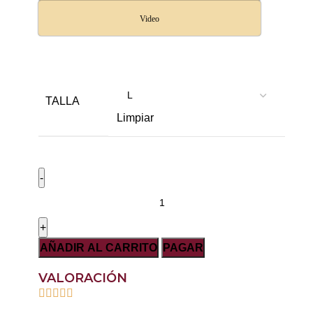
Video
TALLA
Limpiar
AÑADIR AL CARRITO
PAGAR
VALORACIÓN