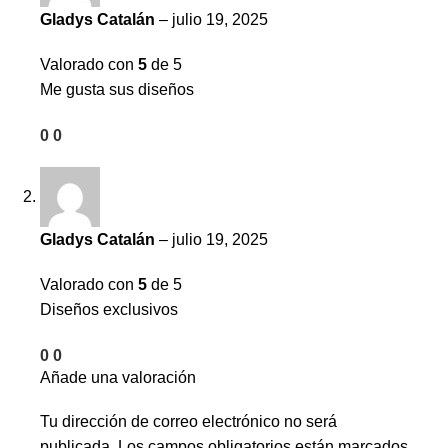
Gladys Catalán
–
julio 19, 2025
Valorado con
5
de 5
Me gusta sus diseños
0
0
Gladys Catalán
–
julio 19, 2025
Valorado con
5
de 5
Diseños exclusivos
0
0
Añade una valoración
Tu dirección de correo electrónico no será
publicada.
Los campos obligatorios están marcados