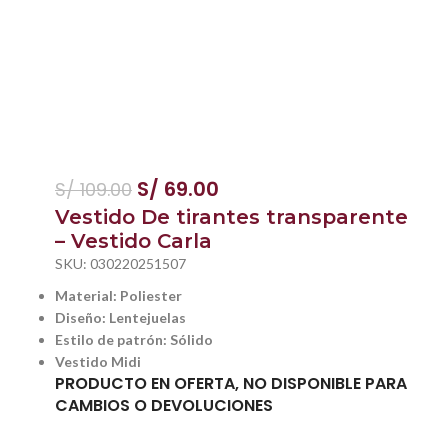
S/
69.00
S/
109.00
Vestido De tirantes transparente
– Vestido Carla
SKU:
030220251507
Material: Poliester
Diseño: Lentejuelas
Estilo de patrón: Sólido
Vestido Midi
PRODUCTO EN OFERTA, NO DISPONIBLE PARA
CAMBIOS O DEVOLUCIONES