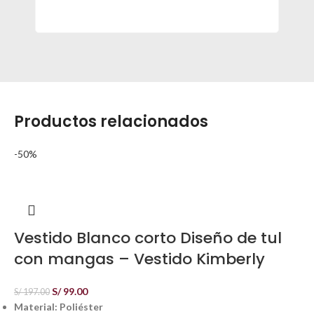
Productos relacionados
-50%
Vestido Blanco corto Diseño de tul
con mangas – Vestido Kimberly
S/
99.00
S/
197.00
Material: Poliéster