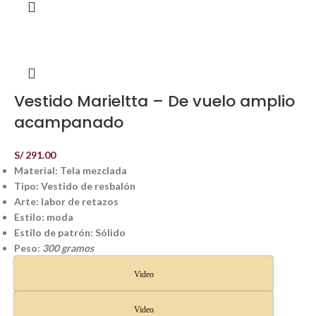
Vestido Marieltta – De vuelo amplio
acampanado
S/
291.00
Material: Tela mezclada
Tipo: Vestido de resbalón
Arte: labor de retazos
Estilo: moda
Estilo de patrón: Sólido
Peso:
300 gramos
Video
Video