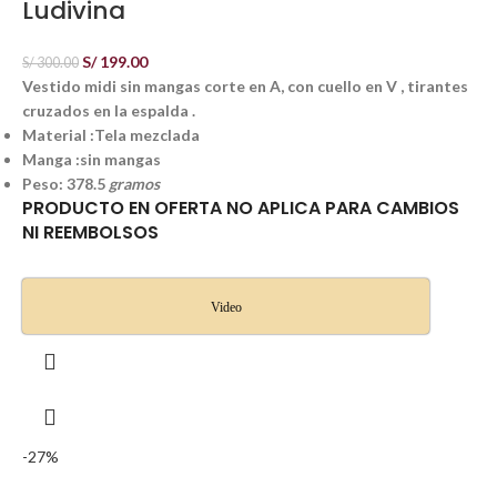
Ludivina
S/
199.00
S/
300.00
Vestido midi sin mangas corte en A, con cuello en V , tirantes
cruzados en la espalda .
Material :Tela mezclada
Manga :sin mangas
Peso: 378.5
gramos
PRODUCTO EN OFERTA NO APLICA PARA CAMBIOS
NI REEMBOLSOS
Video
-27%