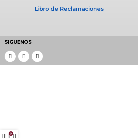
Libro de Reclamaciones
SIGUENOS
0