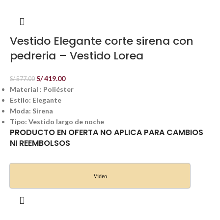
Vestido Elegante corte sirena con
pedreria – Vestido Lorea
S/
419.00
S/
577.00
Material : Poliéster
Estilo: Elegante
Moda: Sirena
Tipo: Vestido largo de noche
PRODUCTO EN OFERTA NO APLICA PARA CAMBIOS
NI REEMBOLSOS
Video