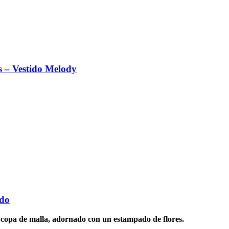
s – Vestido Melody
ado
, copa de malla, adornado con un estampado de flores.