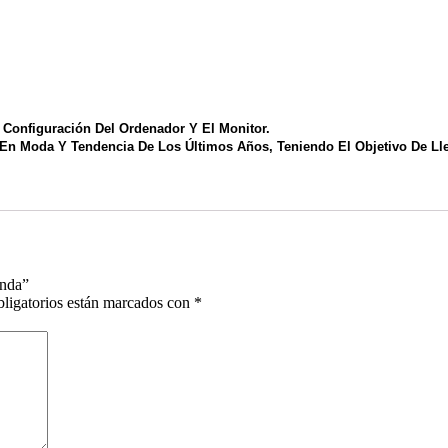
Configuración Del Ordenador Y El Monitor.
n Moda Y Tendencia De Los Últimos Años, Teniendo El Objetivo De Ll
anda”
ligatorios están marcados con
*