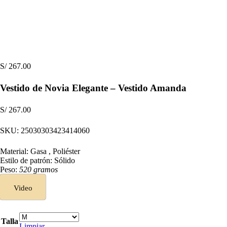
S/
267.00
Vestido de Novia Elegante – Vestido Amanda
S/
267.00
SKU:
25030303423414060
Material: Gasa , Poliéster
Estilo de patrón: Sólido
Peso:
520 gramos
Video
Talla
Limpiar