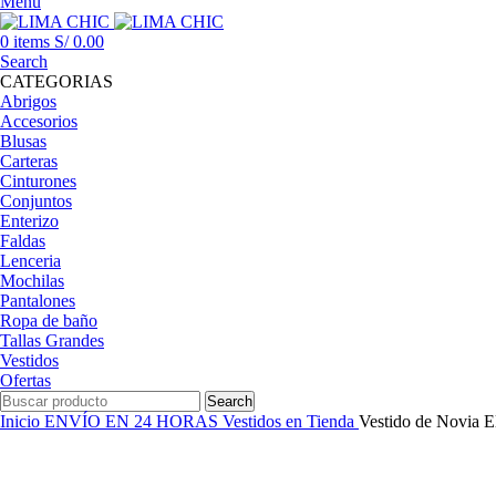
Menu
0
items
S/
0.00
Search
CATEGORIAS
Abrigos
Accesorios
Blusas
Carteras
Cinturones
Conjuntos
Enterizo
Faldas
Lenceria
Mochilas
Pantalones
Ropa de baño
Tallas Grandes
Vestidos
Ofertas
Search
Inicio
ENVÍO EN 24 HORAS
Vestidos en Tienda
Vestido de Novia E