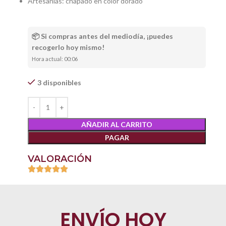
Artesanías: chapado en color dorado
📦 Si compras antes del mediodía, ¡puedes
recogerlo hoy mismo!
Hora actual: 00:06
3 disponibles
AÑADIR AL CARRITO
PAGAR
VALORACIÓN
ENVÍO HOY