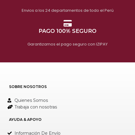
Envios a los 24 departamentos de todo el Perú
PAGO 100% SEGURO
Garantizamos el pago seguro con IZIPAY
SOBRE NOSOTROS
Quienes Somos
Trabaja con nosotras
AYUDA & APOYO
Información De Envío