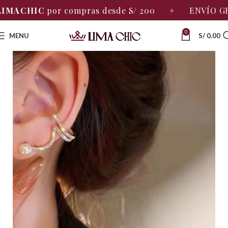
HIC
por compras desde S/ 200
✦
ENVÍO GRATIS co
0
MENU
S/
0.00