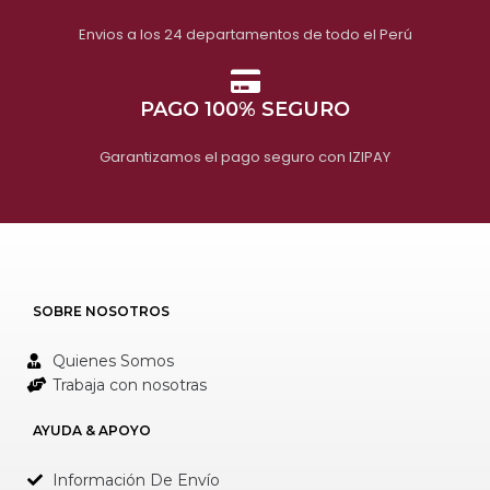
Envios a los 24 departamentos de todo el Perú
PAGO 100% SEGURO
Garantizamos el pago seguro con IZIPAY
SOBRE NOSOTROS
Quienes Somos
Trabaja con nosotras
AYUDA & APOYO
Información De Envío