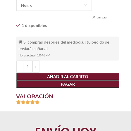
Limpiar
1 disponibles
🚚 Si compras después del mediodía, ¡tu pedido se
enviará mañana!
Hora actual: 10:46 PM
AÑADIR AL CARRITO
PAGAR
VALORACIÓN