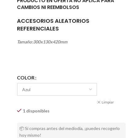
PRODUCTO EN OFERTA NO APLICA PARA
CAMBIOS NI REEMBOLSOS
ACCESORIOS ALEATORIOS
REFERENCIALES
Tamaño:300x130x420mm
COLOR
Limpiar
1 disponibles
📦 Si compras antes del mediodía, ¡puedes recogerlo
hoy mismo!