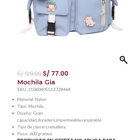
S/
77.00
S/
129.00
Mochila Gia
SKU:
21060405513728464
Material :Nylon
Tipo: Mochila
Diseño: Gran
capacidad,duradero,impermeable,respirable
Tipo de cierre:cremallera
Peso:
600 gramos