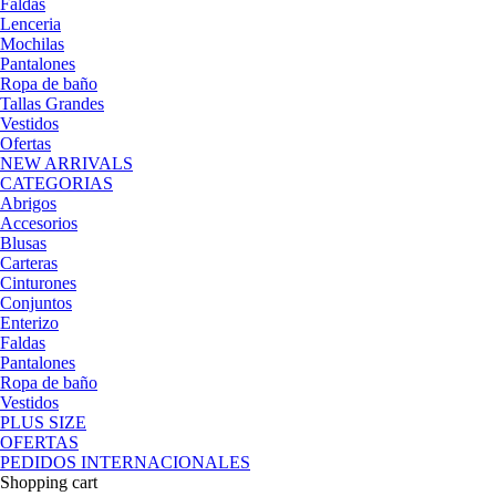
Faldas
Lenceria
Mochilas
Pantalones
Ropa de baño
Tallas Grandes
Vestidos
Ofertas
NEW ARRIVALS
CATEGORIAS
Abrigos
Accesorios
Blusas
Carteras
Cinturones
Conjuntos
Enterizo
Faldas
Pantalones
Ropa de baño
Vestidos
PLUS SIZE
OFERTAS
PEDIDOS INTERNACIONALES
Shopping cart