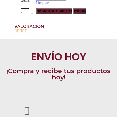
Talla
Limpiar
AÑADIR AL CARRITO
PAGAR
VALORACIÓN
ENVÍO HOY
¡Compra y recibe tus productos
hoy!