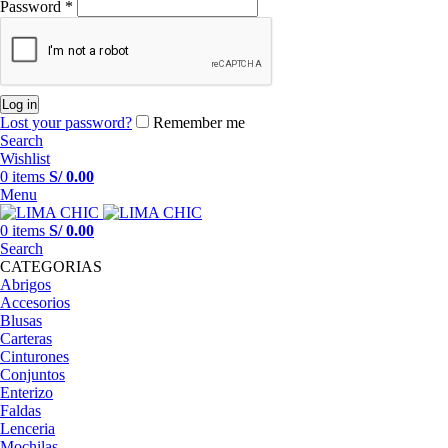
Password
*
Log in
Lost your password?
Remember me
Search
Wishlist
0
items
S/
0.00
Menu
0
items
S/
0.00
Search
CATEGORIAS
Abrigos
Accesorios
Blusas
Carteras
Cinturones
Conjuntos
Enterizo
Faldas
Lenceria
Mochilas