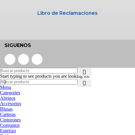
Libro de Reclamaciones
SIGUENOS
Start typing to see products you are looking for.
Menu
Categories
Abrigos
Accesorios
Blusas
Carteras
Cinturones
Conjuntos
Enterizo