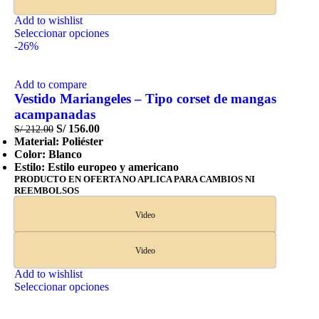
Add to wishlist
Seleccionar opciones
-26%
Add to compare
Vestido Mariangeles – Tipo corset de mangas
acampanadas
S/
156.00
S/
212.00
Material: Poliéster
Color: Blanco
Estilo: Estilo europeo y americano
PRODUCTO EN OFERTA NO APLICA PARA CAMBIOS NI
REEMBOLSOS
Video
Video
Add to wishlist
Seleccionar opciones