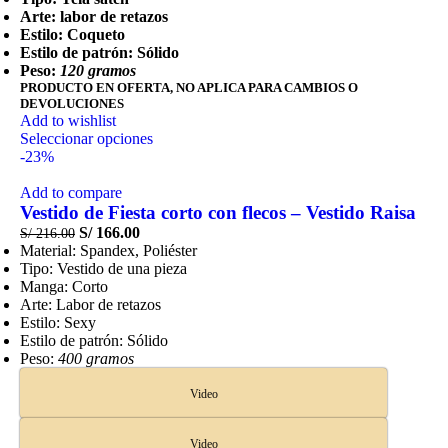
Arte: labor de retazos
Estilo: Coqueto
Estilo de patrón: Sólido
Peso:
120 gramos
PRODUCTO EN OFERTA, NO APLICA PARA CAMBIOS O
DEVOLUCIONES
Add to wishlist
Seleccionar opciones
-23%
Add to compare
Vestido de Fiesta corto con flecos – Vestido Raisa
S/
166.00
S/
216.00
Material: Spandex, Poliéster
Tipo: Vestido de una pieza
Manga: Corto
Arte: Labor de retazos
Estilo: Sexy
Estilo de patrón: Sólido
Peso:
400 gramos
Video
Video