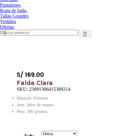
Pantalones
Ropa de baño
Tallas Grandes
Vestidos
Ofertas
S/
169.00
Falda Clara
SKU:
23091306415389214
Material: Poliéster
Arte: labor de retazos
Peso:
300 gramos