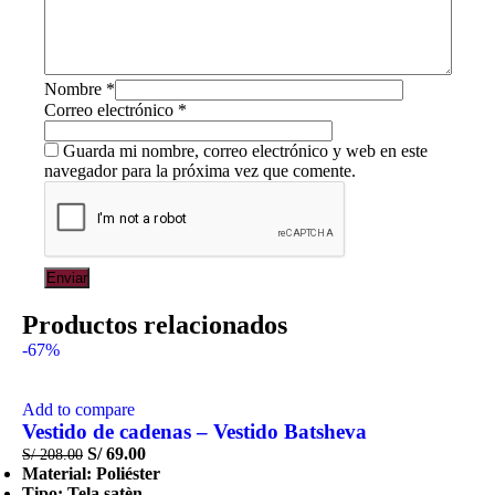
Nombre
*
Correo electrónico
*
Guarda mi nombre, correo electrónico y web en este
navegador para la próxima vez que comente.
Productos relacionados
-67%
Add to compare
Vestido de cadenas – Vestido Batsheva
S/
69.00
S/
208.00
Material: Poliéster
Tipo: Tela satèn