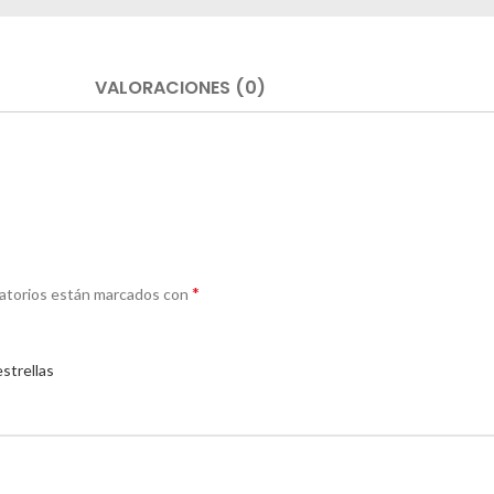
VALORACIONES (0)
*
gatorios están marcados con
estrellas