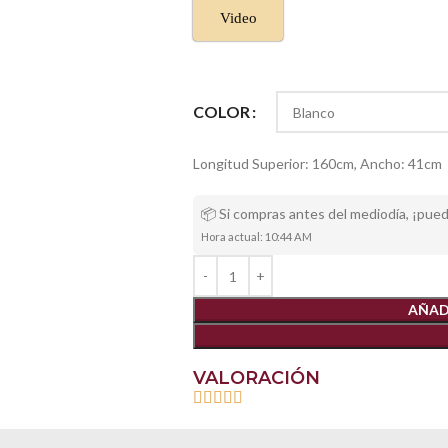
Video
COLOR
Longitud Superior: 160cm, Ancho: 41cm
📦 Si compras antes del mediodía, ¡pue
Hora actual: 10:44 AM
AÑAD
VALORACIÓN