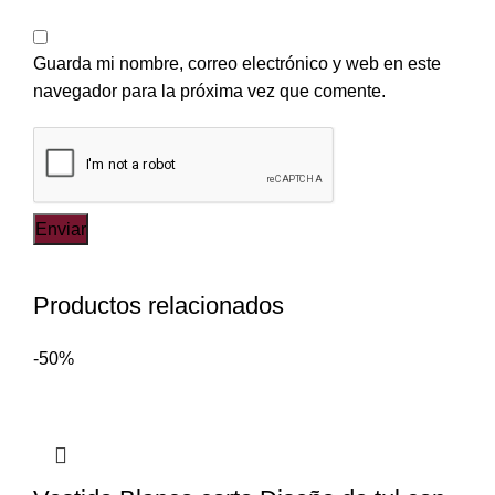
Guarda mi nombre, correo electrónico y web en este
navegador para la próxima vez que comente.
Productos relacionados
-50%