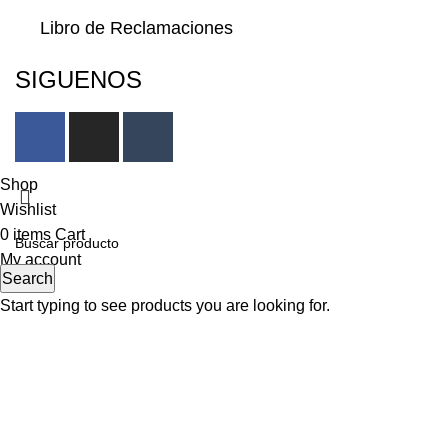
Libro de Reclamaciones
SIGUENOS
Shop
Wishlist
0
items
Cart
My account
Search
Start typing to see products you are looking for.