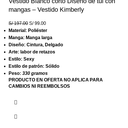
Vestido Blanco corto Diseño de tul con
mangas – Vestido Kimberly
S/
197.00
S/
99.00
Material: Poliéster
Manga: Manga larga
Diseño: Cintura, Delgado
Arte: labor de retazos
Estilo: Sexy
Estilo de patrón: Sólido
Peso:
330 gramos
PRODUCTO EN OFERTA NO APLICA PARA
CAMBIOS NI REEMBOLSOS