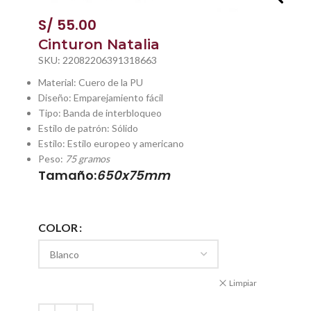
S/
55.00
Cinturon Natalia
SKU:
22082206391318663
Material: Cuero de la PU
Diseño: Emparejamiento fácil
Tipo: Banda de interbloqueo
Estilo de patrón: Sólido
Estilo: Estilo europeo y americano
Peso:
75 gramos
Tamaño:
650x75mm
COLOR
Limpiar