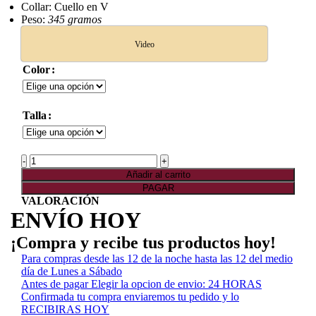
Collar: Cuello en V
Peso:
345 gramos
Video
Color
Talla
Blusa
Sayra
Añadir al carrito
cantidad
PAGAR
VALORACIÓN
ENVÍO HOY
¡Compra y recibe tus productos hoy!
Para compras desde las 12 de la noche hasta las 12 del medio
día de Lunes a Sábado
Antes de pagar Elegir la opcion de envio: 24 HORAS
Confirmada tu compra enviaremos tu pedido y lo
RECIBIRAS HOY