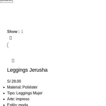
Leggins-24HRS
Show
1
Leggings Jerusha
S/
28.00
Material: Poliéster
Tipo: Leggings Mujer
Arte: impreso
Estilo: moda