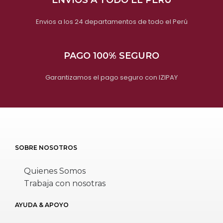
ENVIOS A TODO EL PERÚ
Envios a los 24 departamentos de todo el Perú
PAGO 100% SEGURO
Garantizamos el pago seguro con IZIPAY
SOBRE NOSOTROS
Quienes Somos
Trabaja con nosotras
AYUDA & APOYO