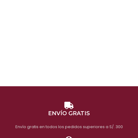
ENVÍO GRATIS
Envío gratis en todos los pedidos superiores a S/. 300