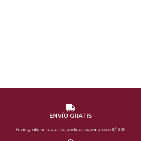
ENVÍO GRATIS
Envío gratis en todos los pedidos superiores a S/. 300